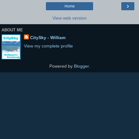
›
Home
View web version
ABOUT ME
CitySky - William
View my complete profile
Powered by
Blogger
.